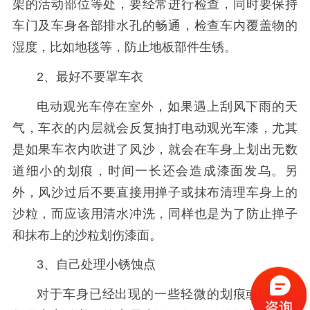
架的活动部位等处，要经常进行检查，同时要保持
车门及车身各部排水孔的畅通，检查车内覆盖物的
湿度，比如地毯等，防止地板部件生锈。
2、最好不要罩车衣
电动观光车停在室外，如果遇上刮风下雨的天
气，车衣的内层就会反复抽打电动观光车漆，尤其
是如果车衣内吹进了风沙，就会在车身上划出无数
道细小的划痕，时间一长还会造成漆面发乌。另
外，风沙过后不要直接用掸子或抹布清理车身上的
沙粒，而应该用清水冲洗，同样也是为了防止掸子
和抹布上的沙粒划伤漆面。
3、自己处理小锈蚀点
对于车身已经出现的一些轻微的划痕或锈蚀，