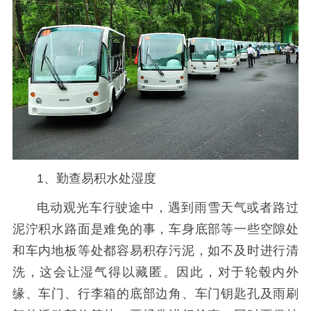
1、勤查易积水处湿度
电动观光车行驶途中，遇到雨雪天气或者路过
泥泞积水路面是难免的事，车身底部等一些空隙处
和车内地板等处都容易积存污泥，如不及时进行清
洗，这会让湿气得以藏匿。因此，对于轮毂内外
缘、车门、行李箱的底部边角、车门钥匙孔及雨刷