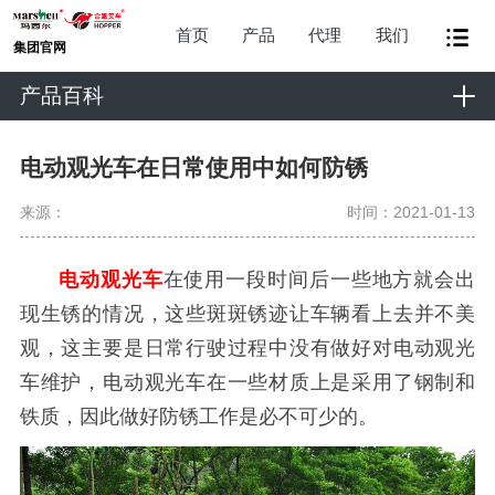
首页
产品
代理
我们
集团官网
产品百科
电动观光车在日常使用中如何防锈
来源：
时间：2021-01-13
电动观光车
在使用一段时间后一些地方就会出
现生锈的情况，这些斑斑锈迹让车辆看上去并不美
观，这主要是日常行驶过程中没有做好对电动观光
车维护，电动观光车在一些材质上是采用了钢制和
铁质，因此做好防锈工作是必不可少的。