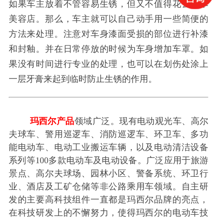
如果车主放着不管容易生锈，但又不值得花去汽车
美容店。那么，车主就可以自己动手用一些简便的
方法来处理。注意对车身漆面受损的部位进行补漆
和封釉。并在日常停放的时候为车身增加车罩。如
果没有时间进行专业的处理，也可以在划伤处涂上
一层牙膏来起到临时防止生锈的作用。
玛西尔产品
领域广泛。现有电动观光车、高尔
夫球车、警用巡逻车、消防巡逻车、环卫车、多功
能电动车、电动工业搬运车辆，以及电动清洁设备
系列等100多款电动车及电动设备。广泛应用于旅游
景点、高尔夫球场、园林小区、警备系统、环卫行
业、酒店及工矿仓储等非公路乘用车领域。自主研
发的主要高科技组件一直都是玛西尔品牌的亮点，
在科技研发上的不懈努力，使得玛西尔的电动车技