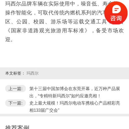
玛西尔品牌车辆在实际使用中，噪音低、寿命长，
操作智能化，可取代传统内燃机系列的汽车成为景
区、公园、校园、游乐场等运载交通工具，符合
《国家非道路观光旅游用车标准》，备受市场欢
迎。
本文标签：
玛西尔
上一篇:
第十三届中国加博会在东莞开幕，近万种产品展
出，“专精特新玛西尔”如约应邀亮相！
下一篇:
史上最大规模！玛西尔电动车携核心产品精彩亮
相133届广交会"
推荐案例