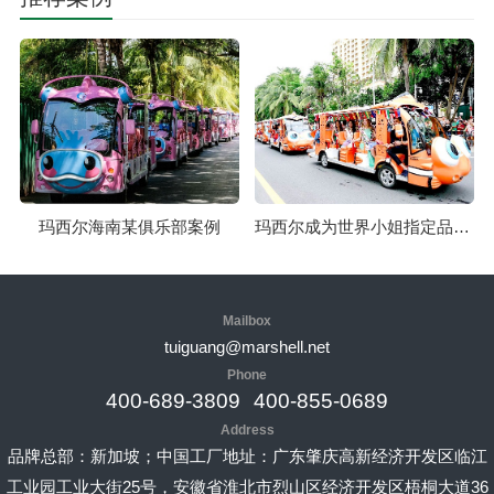
玛西尔海南某俱乐部案例
玛西尔成为世界小姐指定品牌案例
Mailbox
tuiguang@marshell.net
Phone
400-689-3809
400-855-0689
Address
品牌总部：新加坡；中国工厂地址：广东肇庆高新经济开发区临江
工业园工业大街25号，安徽省淮北市烈山区经济开发区梧桐大道36