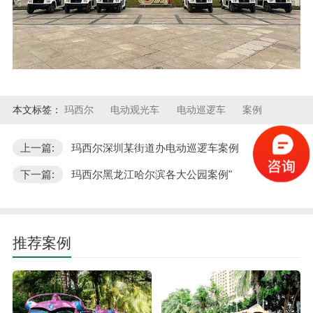
本文标签：
玛西尔
电动观光车
电动巡逻车
案例
上一篇:
玛西尔深圳某街道办电动巡逻车案例
下一篇:
玛西尔黑龙江哈尔滨各大公园案例"
推荐案例