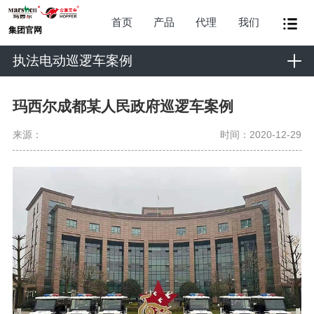
首页
产品
代理
我们
集团官网
执法电动巡逻车案例
玛西尔成都某人民政府巡逻车案例
来源：
时间：2020-12-29