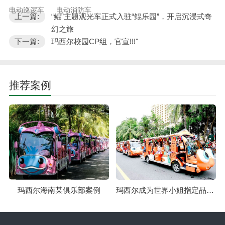
电动巡逻车
电动消防车
上一篇:
“鲲”主题观光车正式入驻“鲲乐园”，开启沉浸式奇
幻之旅
下一篇:
玛西尔校园CP组，官宣!!!"
推荐案例
玛西尔海南某俱乐部案例
玛西尔成为世界小姐指定品牌案例