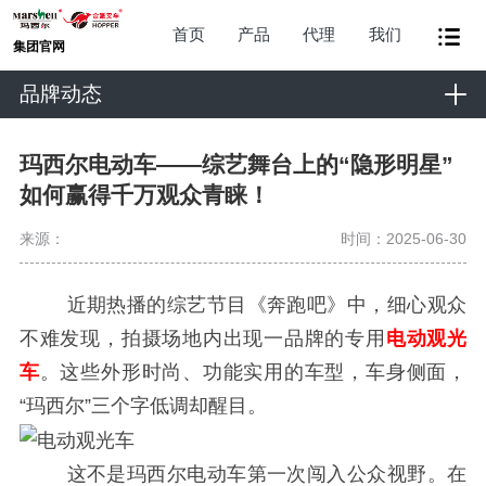
首页
产品
代理
我们
集团官网
品牌动态
玛西尔电动车——综艺舞台上的“隐形明星”
如何赢得千万观众青睐！
来源：
时间：2025-06-30
近期热播的综艺节目《奔跑吧》中，细心观众
不难发现，拍摄场地内出现一品牌的专用
电动观光
车
。这些外形时尚、功能实用的车型，车身侧面，
“玛西尔”三个字低调却醒目。
这不是玛西尔电动车第一次闯入公众视野。在