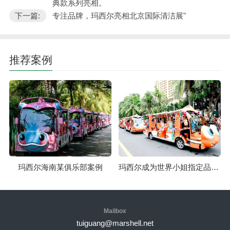
典款系列亮相。
下一篇:
专注品牌，玛西尔亮相北京国际清洁展"
推荐案例
玛西尔海南某俱乐部案例
玛西尔成为世界小姐指定品牌案例
Mailbox
tuiguang@marshell.net