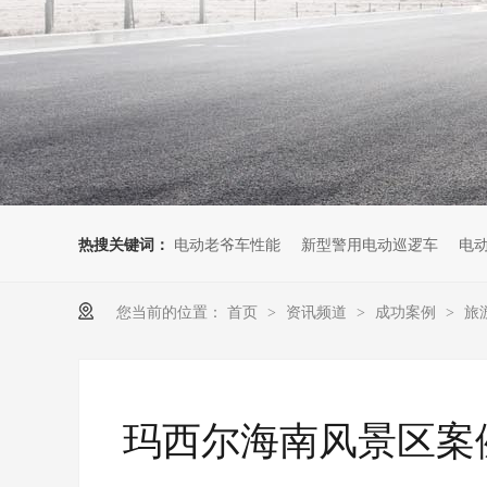
热搜关键词：
电动老爷车性能
新型警用电动巡逻车
电
您当前的位置：
首页
资讯频道
成功案例
旅
>
>
>
玛西尔海南风景区案