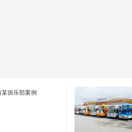
南某俱乐部案例