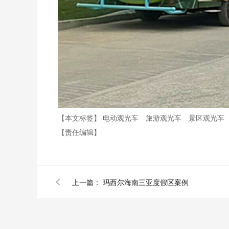
【本文标签】
电动观光车
旅游观光车
景区观光车
【责任编辑】
上一篇：
玛西尔海南三亚度假区案例