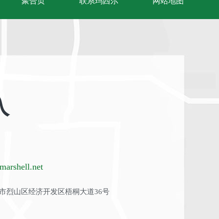
聚合页
联系玛西尔
网站地图
入
arshell.net
市烈山区经济开发区梧桐大道36号