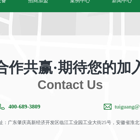
设备
招商加盟
案例中心
新闻中心
合作共赢·期待您的加
Contact Us
400-689-3809
tuiguang@m
：广东肇庆高新经济开发区临江工业园工业大街25号，安徽省淮北