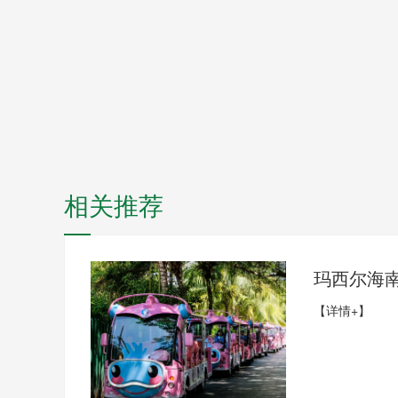
相关推荐
玛西尔海
【详情+】