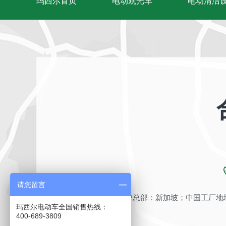
玛西尔首页
电动观光车
电动清洁
请您留言
品牌总部：新加坡；中国工厂地址
玛西尔电动车全国销售热线：
400-689-3809