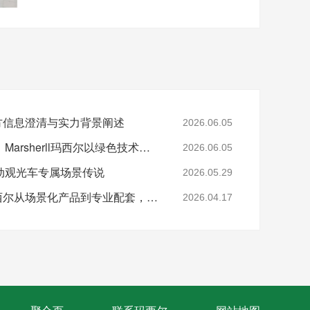
牌官方信息澄清与实力背景阐述
2026.06.05
深耕非公路电动车领域，Marsherll玛西尔以绿色技术赋能多元场景
2026.06.05
动观光车专属场景传说
2026.05.29
参展捷报｜Marshell玛西尔从场景化产品到专业配套，彰显智造实力
2026.04.17