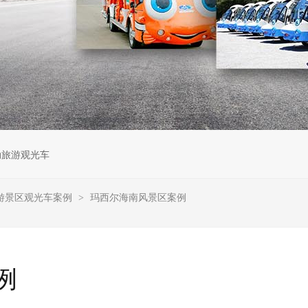
动旅游观光车
游景区观光车案例
玛西尔海南风景区案例
>
例