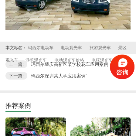
本文标签：
玛西尔电动车
电动观光车
旅游观光车
景区
观光车
游览观光车
电动观光车价格
电瓶观光车
上一篇:
玛西尔肇庆高新区某学校花车应用案例
下一篇:
玛西尔深圳某大学应用案例"
推荐案例