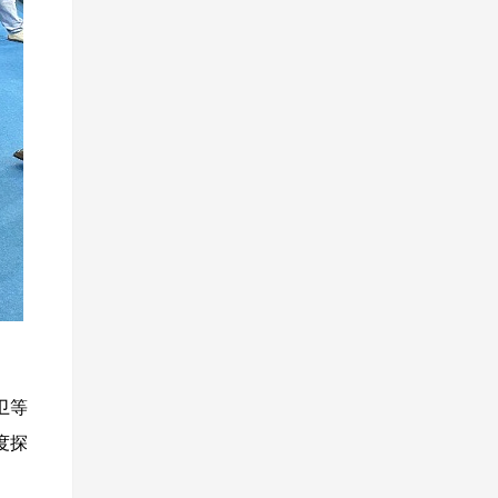
卫等
度探