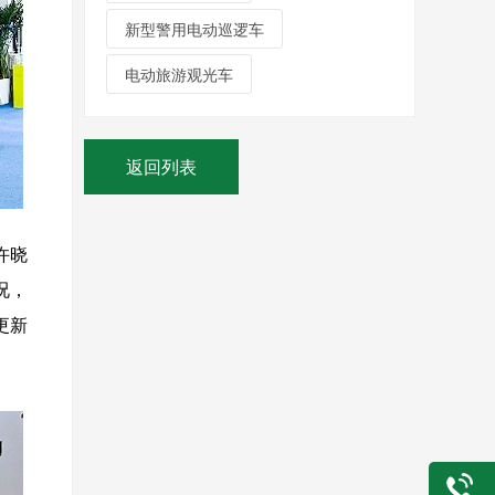
新型警用电动巡逻车
电动旅游观光车
返回列表
许晓
况，
更新