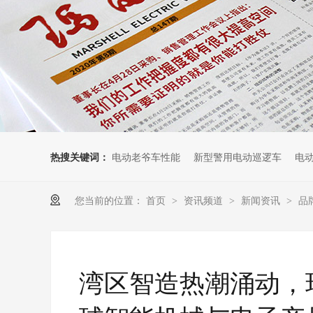
热搜关键词：
电动老爷车性能
新型警用电动巡逻车
电
您当前的位置：
首页
资讯频道
新闻资讯
品
>
>
>
湾区智造热潮涌动，