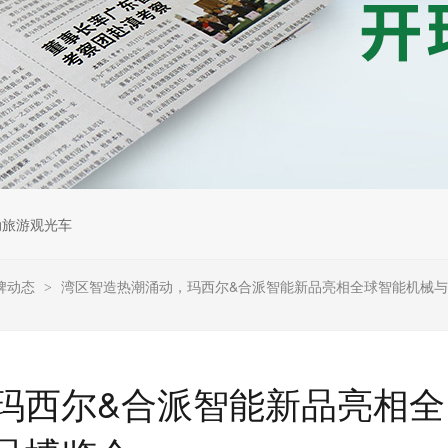
动旅游观光车
牌动态
湾区智造热潮涌动，玛西尔&合派智能新品亮相全球智能机械
>
玛西尔&合派智能新品亮相全