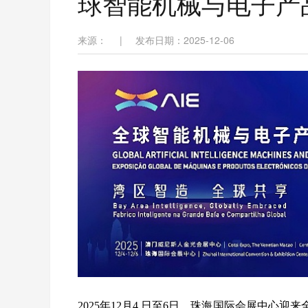
球智能机械与电子产
来源：
|
发布日期：2025-12-06
2025年
12
月
4
日至
6
日，珠海国际会展中心迎来全