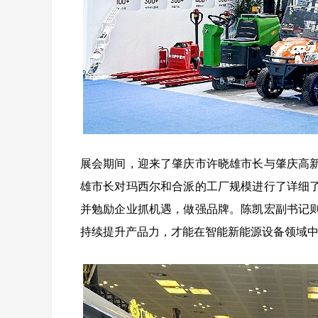
展会期间，迎来了肇庆市许晓雄市长与肇庆高
雄市长对玛西尔和合派的工厂规模进行了详细
并勉励企业抓机遇，做强品牌。陈凯宏副书记
持续提升产品力，才能在智能新能源设备领域