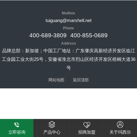
Mailbox
tuiguang@marshell.net
Phone
400-689-3809
400-855-0689
Address
品牌总部：新加坡；中国工厂地址：广东肇庆高新经济开发区临江
工业园工业大街25号，安徽省淮北市烈山区经济开发区梧桐大道36
号
网站地图
返回顶部
立即咨询
产品中心
招商加盟
关于玛西尔