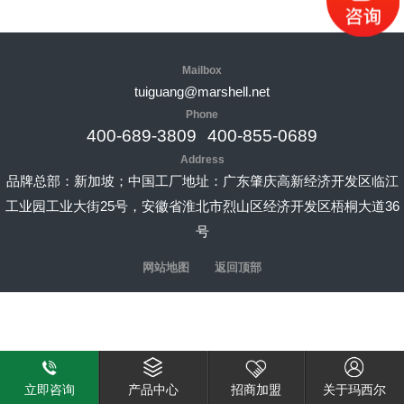
Mailbox
tuiguang@marshell.net
Phone
400-689-3809
400-855-0689
Address
品牌总部：新加坡；中国工厂地址：广东肇庆高新经济开发区临江
工业园工业大街25号，安徽省淮北市烈山区经济开发区梧桐大道36
号
网站地图
返回顶部
立即咨询
产品中心
招商加盟
关于玛西尔