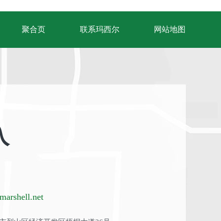
聚合页
联系玛西尔
网站地图
入
arshell.net