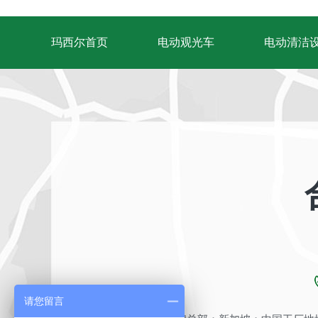
玛西尔首页
电动观光车
电动清洁
请您留言