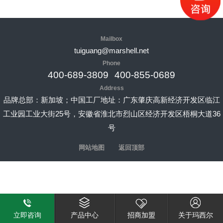
Mailbox
tuiguang@marshell.net
Phone
400-689-3809
400-855-0689
Address
品牌总部：新加坡；中国工厂地址：广东肇庆高新经济开发区临江
工业园工业大街25号，安徽省淮北市烈山区经济开发区梧桐大道36
号
网站地图
返回顶部
立即咨询
产品中心
招商加盟
关于玛西尔