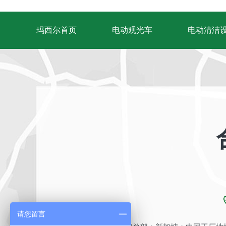
玛西尔首页
电动观光车
电动清洁
请您留言