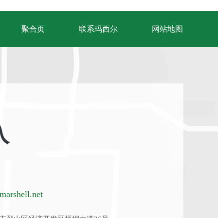
聚合页
联系玛西尔
网站地图
入
arshell.net