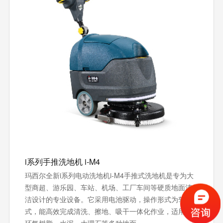
i系列手推洗地机 i-M4
玛西尔全新i系列电动洗地机i-M4手推式洗地机是专为大
型商超、游乐园、车站、机场、工厂车间等硬质地面清
洁设计的专业设备。它采用电池驱动，操作形式为驾驶
式，能高效完成清洗、擦地、吸干一体化作业，适用于