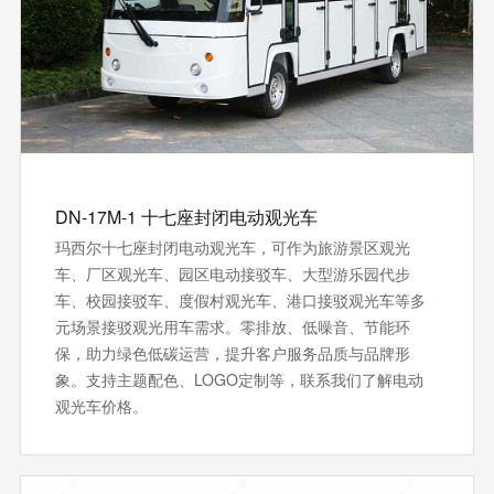
DN-17M-1 十七座封闭电动观光车
玛西尔十七座封闭电动观光车，可作为旅游景区观光
车、厂区观光车、园区电动接驳车、大型游乐园代步
车、校园接驳车、度假村观光车、港口接驳观光车等多
元场景接驳观光用车需求。零排放、低噪音、节能环
保‌，助力绿色低碳运营，提升客户服务品质与品牌形
象。支持‌主题配色、LOGO定制等，联系我们了解电动
观光车价格。