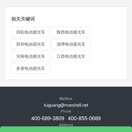
相关关键词
四轮电动观光车
陕西电动观光车
郑州电动观光车
淄博电动观光车
河南电动观光车
江西电动观光车
多座电动观光车
Mailbox
tuiguang@marshell.net
Phone
400-689-3809
400-855-0689
Address
品牌总部：新加坡；中国工厂地址：广东肇庆高新经济开发区临江