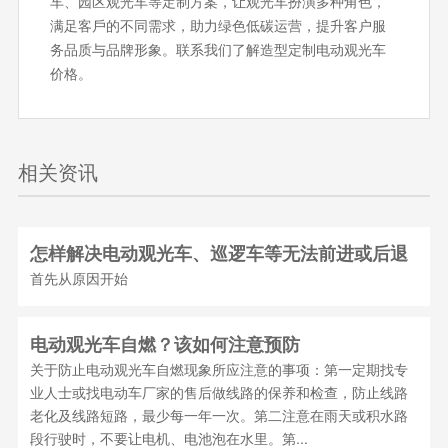
车、园区观光车等定制⽅案，让观光车扮演多种角色，
满⾜客⼾的不同需求，助力绿色低碳运营，提升客户服
务品质与品牌形象。联系我们了解造型定制电动观光车
价格。
相关资讯
怎样解决电动观光车、巡逻车等无法前进或后退
首先从原因开始
电动观光车自燃？该如何注意预防
关于防止电动观光车自燃现象所应注意的事项：第一定期找专
业人士或找电动车厂家的售后做线路的保养和检查，防止线路
老化及线路短路，最少每一年一次。第二注意在雨天或积水路
段行驶时，不要让电机、电池泡在水里。第...