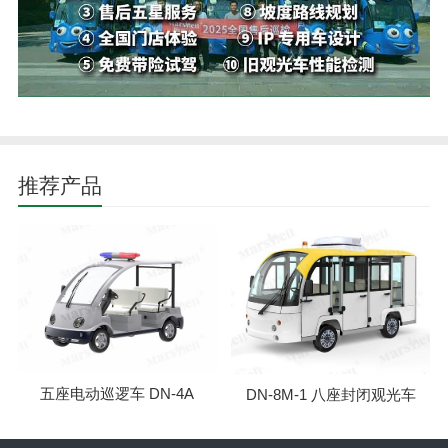
推荐产品
五座电动巡逻车 DN-4A
DN-8M-1 八座封闭观光车