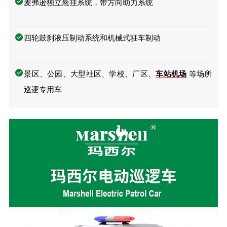
麦弗逊独立悬挂系统，带方向助力系统
四轮鼓刹液压制动系统和机械式驻车制动
景区、公园、⼤型社区、学校、厂区、
车站机场
等场所
巡逻专用车