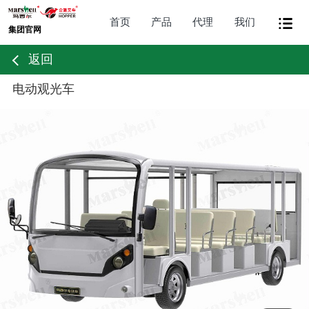
首页
产品
代理
我们
集团官网
返回
电动观光车