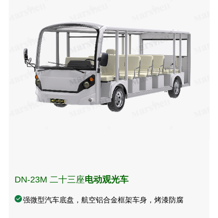
DN-23M 二十三座
电动观光车
强微型汽车底盘，航空铝合金框架车身，烤漆防腐