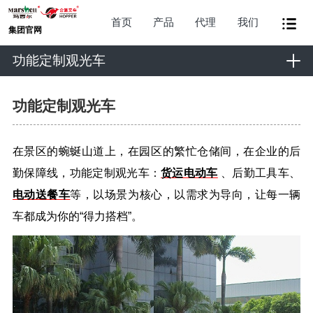
首页
产品
代理
我们
集团官网
功能定制观光车
功能定制观光车
在景区的蜿蜒山道上，在园区的繁忙仓储间，在企业的后
勤保障线，功能定制观光车：
货运电动车
、后勤工具车、
电动送餐车
等，以场景为核心，以需求为导向，让每一辆
车都成为你的“得力搭档”。