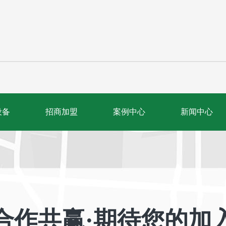
设备
招商加盟
案例中心
新闻中心
合作共赢·期待您的加