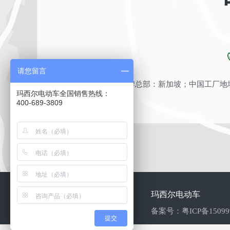
请您留言
品牌总部：新加坡；中国工厂地址
玛西尔电动车全国销售热线：
400-689-3809
玛西尔电动车
备案号：
粤ICP备1509
提交