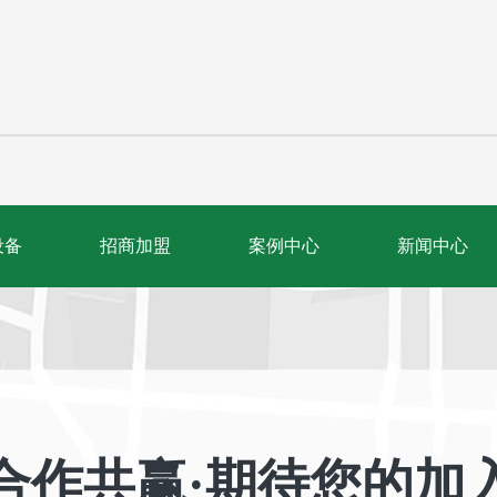
设备
招商加盟
案例中心
新闻中心
合作共赢·期待您的加