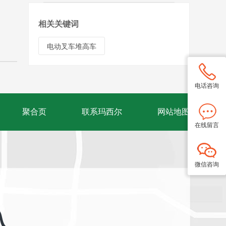
相关关键词
电动叉车堆高车
电话咨询
聚合页
联系玛西尔
网站地图
在线留言
微信咨询
入