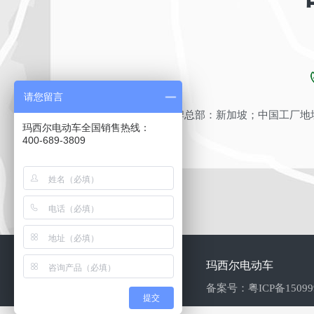
请您留言
品牌总部：新加坡；中国工厂地址
玛西尔电动车全国销售热线：
400-689-3809
玛西尔电动车
备案号：
粤ICP备1509
提交