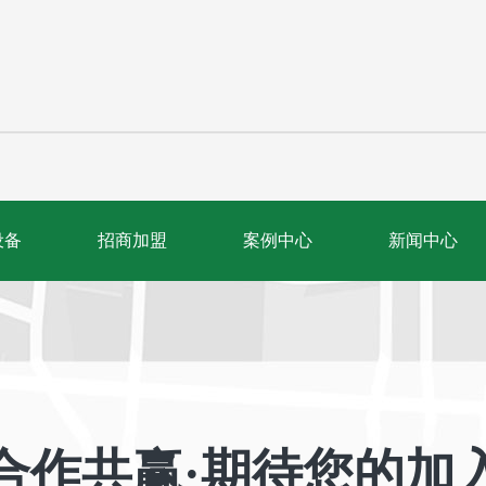
设备
招商加盟
案例中心
新闻中心
合作共赢·期待您的加