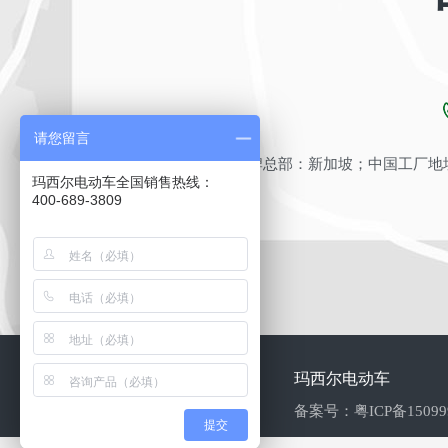
请您留言
品牌总部：新加坡；中国工厂地址
玛西尔电动车全国销售热线：
400-689-3809
玛西尔电动车
备案号：
粤ICP备1509
提交