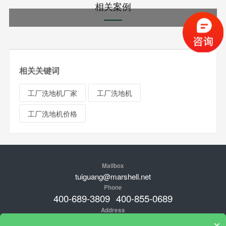
相关案例
相关关键词
工厂洗地机厂家
工厂洗地机
工厂洗地机价格
Mailbox
tuiguang@marshell.net
Phone
400-689-3809
400-855-0689
Address
品牌总部：新加坡；中国工厂地址：广东肇庆高新经济开发区临江
×