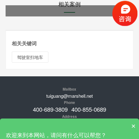
相关案例
相关关键词
驾驶室扫地车
Mailbox
tuiguang@marshell.net
Phone
400-689-3809
400-855-0689
Address
品牌总部：新加坡；中国工厂地址：广东肇庆高新经济开发区临江
×
工业园工业大街25号，安徽省淮北市烈山区经济开发区梧桐大道36
欢迎来到本网站，请问有什么可以帮您？
号