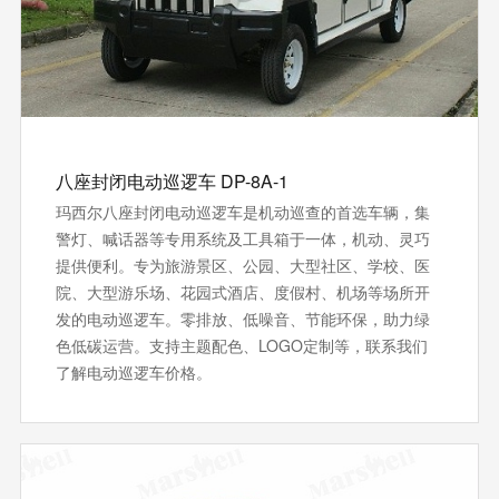
八座封闭电动巡逻车 DP-8A-1
玛西尔八座封闭电动巡逻车是机动巡查的首选车辆，集
警灯、喊话器等专用系统及工具箱于一体，机动、灵巧
提供便利。专为旅游景区、公园、大型社区、学校、医
院、大型游乐场、花园式酒店、度假村、机场等场所开
发的电动巡逻车。零排放、低噪音、节能环保‌，助力绿
色低碳运营。支持‌主题配色、LOGO定制等，联系我们
了解电动巡逻车价格。