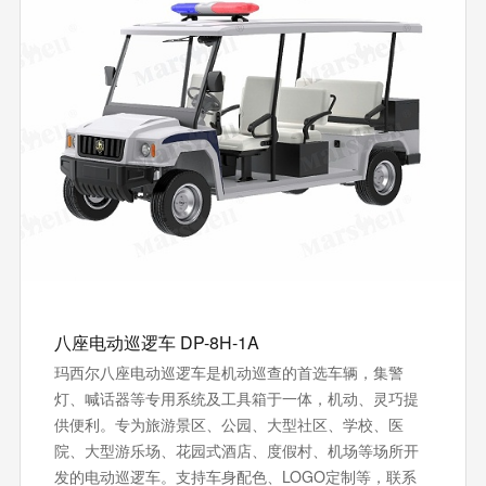
八座电动巡逻车 DP-8H-1A
玛西尔八座电动巡逻车是机动巡查的首选车辆，集警
灯、喊话器等专用系统及工具箱于一体，机动、灵巧提
供便利。专为旅游景区、公园、大型社区、学校、医
院、大型游乐场、花园式酒店、度假村、机场等场所开
发的电动巡逻车。支持‌车身配色、LOGO定制等，联系