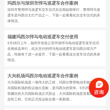
玛西尔与深圳市悍马巡逻车合作案例
深圳市警用悍马巡逻车交车仪式在近期如期举行，警用悍马巡
逻车是玛西尔主打产品之一。下面一起看看此次交车仪式的具
体情况。
福建玛西尔悍马电动巡逻车交付使用
3月28日上午，福州市首批公安环保悍马电动巡逻车发车仪式
在闽侯县举行，此次交付的悍马电动巡逻车是玛西尔得力产
品，性能有了进一步提升，下面一起看看这次发车仪式的具体
情况。
大兴机场玛西尔电动巡逻车合作案例
大兴国际机场是一项伟大的工程，玛西尔警用电动车能够为大
兴国际机场的投运做出贡献，是玛西尔的荣幸。9月25日，举
世瞩目的大兴国际机场正式投运，大兴国际机场是首都重大标
志性工程。它的正式投运标志着一座新国...