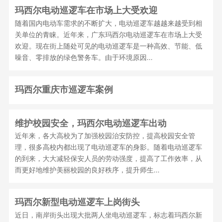
玛西尔电动巡逻车在市场上大受欢迎
随着国内电动车需求的不断扩大，电动巡逻车越越来越受到相
关单位的青睐。近年来，广东玛西尔电动巡逻车在市场上大受
欢迎。现在街上随处可见的电动巡逻车是一种高效、节能、低
噪音、零排放的绿色警务车。由于环境原因...
玛西尔重庆市巡逻车案例
维护校园安全，玛西尔电动巡逻车出动
近年来，各大高校为了加强校园治安防控，提高校园安全管
理，很多高校内都出现了电动巡逻车的身影。随着电动巡逻车
的到来，大大减轻保安人员的劳动强度，提高了工作效率，从
而更好地维护美丽校园的良好秩序，提升师生...
玛西尔新型电动巡逻车上岗街头
近日，南岸街头出现大批两人坐电动巡逻车，标志着玛西尔新