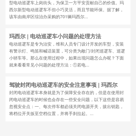
型电动巡逻车上岗街头，为保卫一方平安贡献自己的价值。玛
西尔新型电动巡逻车不但小巧灵活，而且节能环保。据了解，
该车由南岸区综治办采购的701辆玛西尔...
玛西尔 | 电动巡逻车小问题的处理方法
电动巡逻车是专为治安，维和人员专门设计开发的车型，安装
有警示灯、鸣笛和喊话装置，可分类为敞门/封闭巡逻车、巡逻
小轿车等。那么在使用过程中，如果出现问题怎么办呢？下面
就来看看常见小问题的处理方法：①若电...
驾驶封闭电动巡逻车的安全注意事项 | 玛西尔
封闭电动巡逻车本身就是为了保障安全存在的，但是在使用封
闭电动巡逻车的时候也会存在一些安全问题，以下这些是容易
忽视安全点：一、每次停车都必须关闭电源开关，拔出钥匙，
将档位开关扳至空档位置，并将手刹拉起。...