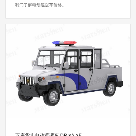
我们了解电动巡逻车价格。
五座货斗电动巡逻车 DP-8A-3F